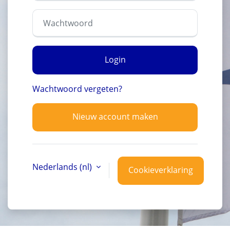
Wachtwoord
Login
Wachtwoord vergeten?
Nieuw account maken
Nederlands ‎(nl)‎
Cookieverklaring